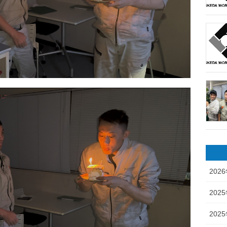
202
202
202