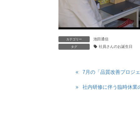
池田通信
カテゴリー
社員さんのお誕生日
タグ
7月の「品質改善プロジ
社内研修に伴う臨時休業