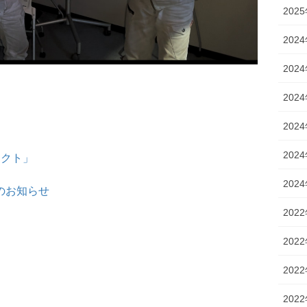
202
202
202
202
202
202
ェクト」
202
のお知らせ
202
202
202
202