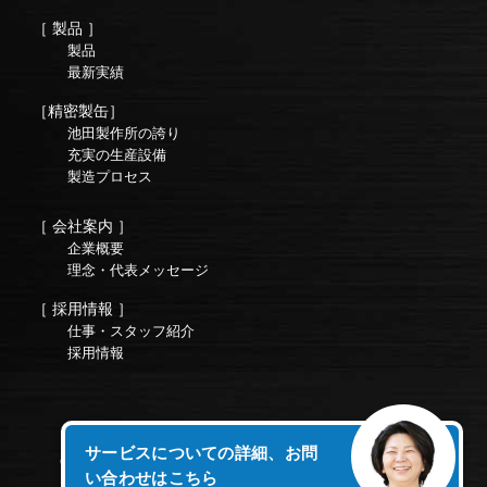
［ 製品 ］
製品
最新実績
［精密製缶］
池田製作所の誇り
充実の生産設備
製造プロセス
［ 会社案内 ］
企業概要
理念・代表メッセージ
［ 採用情報 ］
仕事・スタッフ紹介
採用情報
サービスについての詳細、お問
Copyright © 株式会社池田製作所オフィシャルサイト All Rights
い合わせはこちら
Reserved.