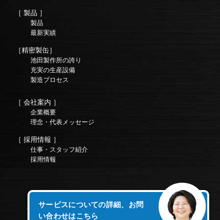
［ 製品 ］
製品
最新実績
［精密製缶］
池田製作所の誇り
充実の生産設備
製造プロセス
［ 会社案内 ］
企業概要
理念・代表メッセージ
［ 採用情報 ］
仕事・スタッフ紹介
採用情報
サービスについての詳細、お問
Copyright © 株式会社池田製作所オフィシャルサイト All Rights
い合わせはこちら
Reserved.