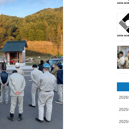
202
202
202