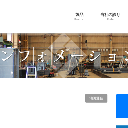
製品
当社の誇り
Product
Pride
池田通信