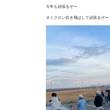
今年も頑張るぞー
オミクロン吹き飛ばして頑張るぞー