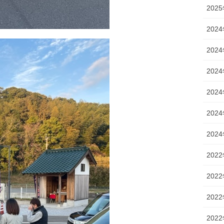
202
202
202
202
202
202
202
202
202
202
202