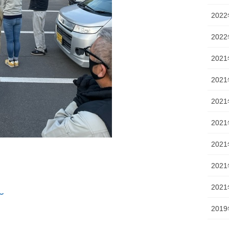
202
202
202
202
202
202
202
202
202
〜
201